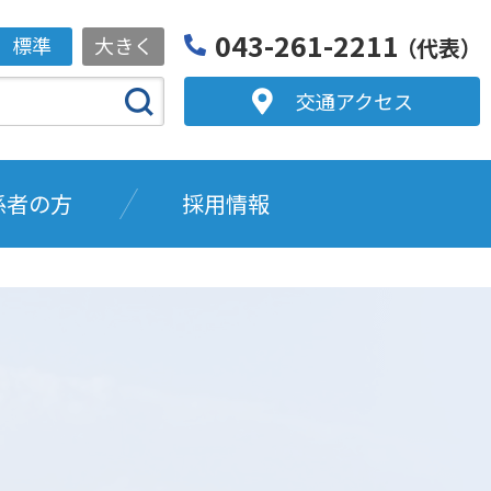
043-261-2211
標準
大きく
（代表）
交通アクセス
係者の方
採用情報