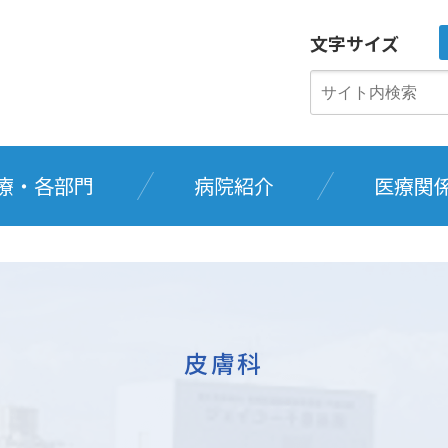
文字サイズ
療・各部門
病院紹介
医療関
皮膚科