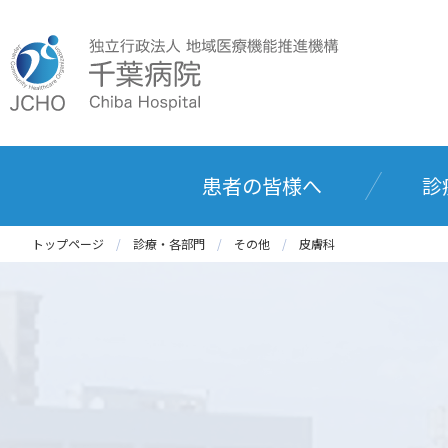
患者の皆様へ
診
トップページ
診療・各部門
その他
皮膚科