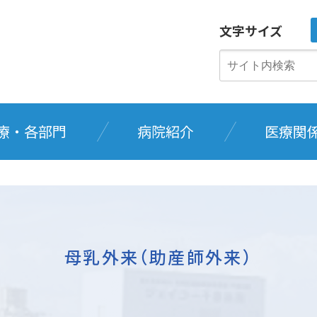
文字サイズ
療・各部門
病院紹介
医療関
母乳外来（助産師外来）