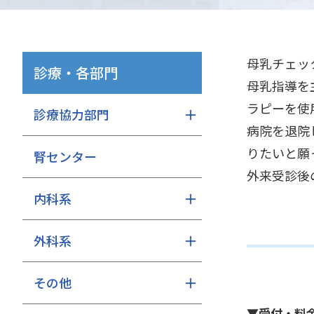
母乳チェッ
診療・各部門
母乳指導を
ラピーを使
診療協力部門
病院を退院
りたいと願
腎センター
外来受診後
内科系
外科系
その他
▼受付・料