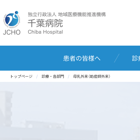
患者の皆様へ
診
トップページ
診療・各部門
母乳外来（助産師外来）