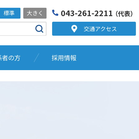
043-261-2211
標準
大きく
（代表）
交通アクセス
係者の方
採用情報