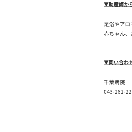
▼助産師か
足浴やアロ
赤ちゃん、
▼問い合わ
千葉病院
043-261