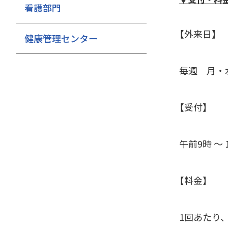
看護部門
【外来日】
健康管理センター
毎週 月・
【受付】
午前9時 ～ 
【料金】
1回あたり、3