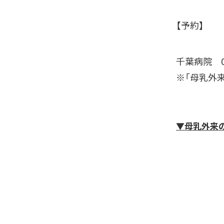
【予約】
千葉病院 04
※「母乳外
▼母乳外来