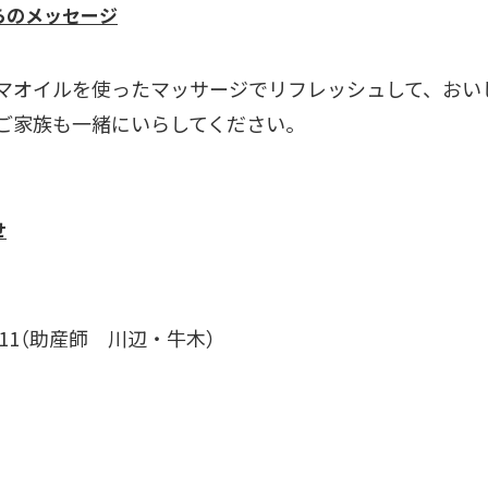
らのメッセージ
マオイルを使ったマッサージでリフレッシュして、おい
ご家族も一緒にいらしてください。
せ
-2211（助産師 川辺・牛木）