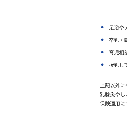
足浴や
卒乳・
育児相
授乳し
上記以外に
乳腺炎やし
保険適用に